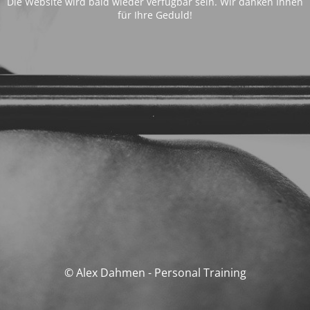
Die Website wird bald wieder verfügbar sein. Wir danken Ihnen
für Ihre Geduld!
© Alex Dahmen - Personal Training