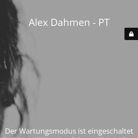
Alex Dahmen - PT
Der Wartungsmodus ist eingeschaltet